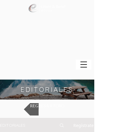
EDITORIALES
REGRESA A FORO
Regístrate
EDITORIALES