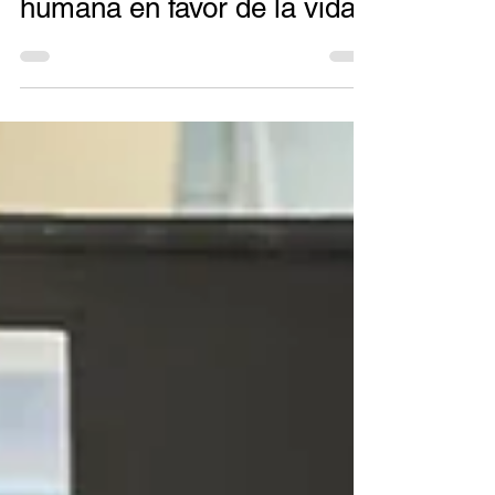
31 ago 2020
8 min de lectura
El trabajo: una misión
humana en favor de la vida.