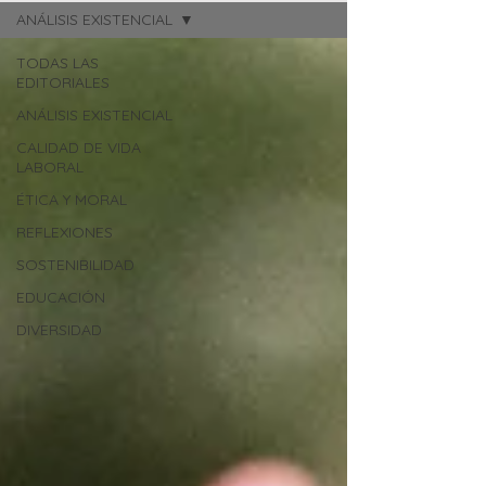
ANÁLISIS EXISTENCIAL
TODAS LAS
EDITORIALES
ANÁLISIS EXISTENCIAL
CALIDAD DE VIDA
LABORAL
ÉTICA Y MORAL
REFLEXIONES
SOSTENIBILIDAD
EDUCACIÓN
DIVERSIDAD