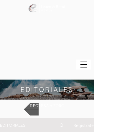
EDITORIALES
REGRESA A FORO
Regístrate
EDITORIALES