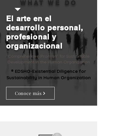
WHAT WE DO
El arte en el
desarrollo personal,
profesional y
organizacional
Comprehensive Program for Sustainable
Development in the Human Organization
® EDSHO-Existential Diligence for
Sustainability in Human Organization
Conoce más