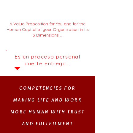
A Value Proposition for You and for the
Human Capital of your Organization in its
3 Dimensions ...
Es un proceso personal
que te entrega...
COMPETENCIES FOR
MAKING LIFE AND WORK
MORE HUMAN WITH TRUST
AND FULLFILMENT