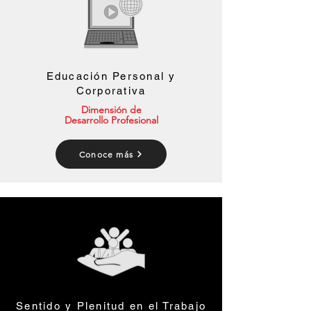
Educación Personal y
Corporativa
Dimensión de
Desarrollo Profesional
Conoce más
Sentido y Plenitud en el Trabajo