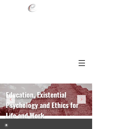
Education, Existential
Psychology and Ethics for
Life and Work