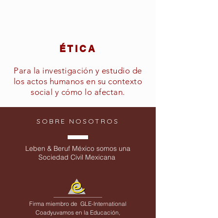
ÉTICA
Para la investigación y estudio de
los actos humanos en su contexto
social y cómo lo afectan.
SOBRE NOSOTROS
Leben & Beruf México somos una
Sociedad Civil Mexicana
Firma miembro de
GLE-International
Coadyuvamos en la Educación,