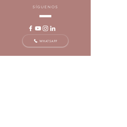
SÍGUENOS
WHATSAPP