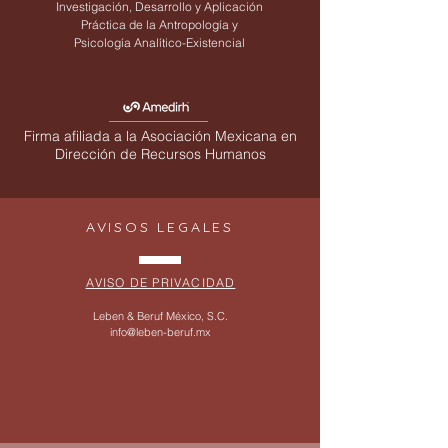
Investigación, Desarrollo y Aplicación
Práctica de la Antropología y
Psicología Analítico-Existencial
Firma afiliada a la Asociación Mexicana en
Dirección de Recursos Humanos
AVISOS LEGALES
AVISO DE PRIVACIDAD
Leben & Beruf México, S.C.
info@leben-beruf.mx