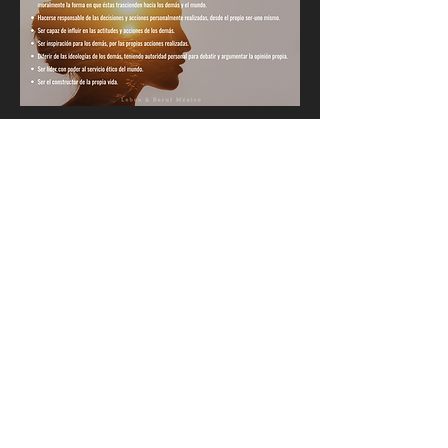
Contáctanos para
brindarte atención
personalizada a
tus necesidades