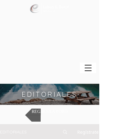
EDITORIALES
REGRESA A FORO
Regístrate
EDITORIALES