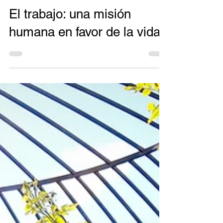
Norma Hernández
31 ago 2020
8 min de lectura
El trabajo: una misión
humana en favor de la vida.