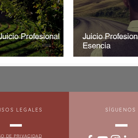
Juicio Profesional
Juicio Profesio
’
Esencia
ISOS LEGALES
SÍGUENOS
SO DE PRIVACIDAD