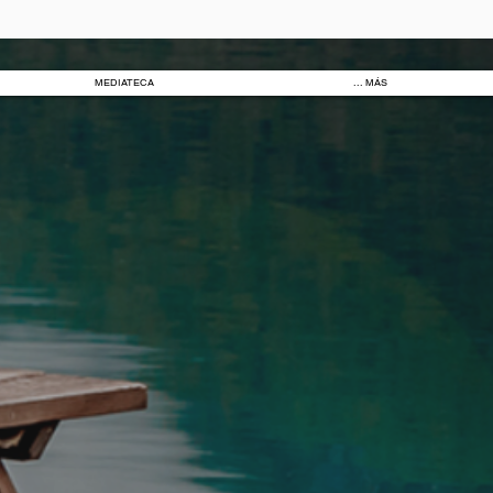
MEDIATECA
... MÁS