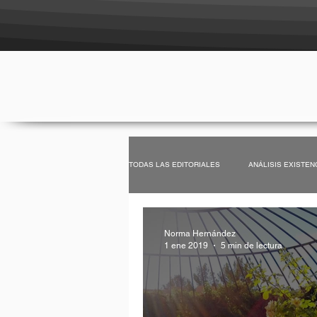
TODAS LAS EDITORIALES
ANÁLISIS EXISTEN
REFLEXIONES
SOSTENIBILIDAD
Norma Hernández
1 ene 2019
5 min de lectura