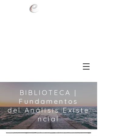
BIBLIOTECA |
Fundamentos
del Análisis Existe
ncial