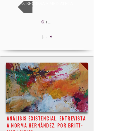
<< REGRESA A MEDIATECA
FONDO EDITORIAL |
| APLICACIÓN PRÁCTICA DEL ANÁLISIS EXISTENCIAL
ANÁLISIS EXISTENCIAL. ENTREVISTA
A NORMA HERNÁNDEZ, POR BRITT-