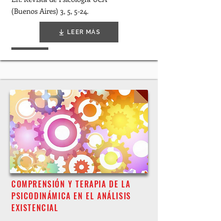
(Buenos Aires) 3, 5, 5-24.
LEER MÁS
COMPRENSIÓN Y TERAPIA DE LA
PSICODINÁMICA EN EL ANÁLISIS
EXISTENCIAL