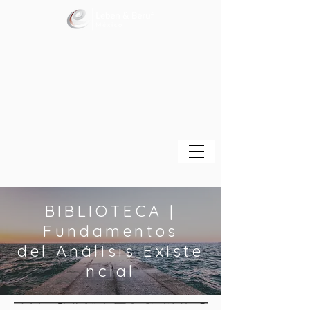
BIBLIOTECA |
Fundamentos
del Análisis Existe
ncial