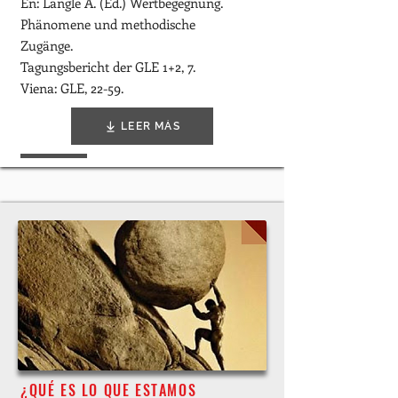
En: Längle A. (Ed.) Wertbegegnung.
Phänomene und methodische
Zugänge.
Tagungsbericht der GLE 1+2, 7.
Viena: GLE, 22-59.
LEER MÁS
¿QUÉ ES LO QUE ESTAMOS