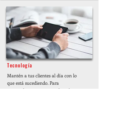
Tecnología
Mantén a tus clientes al día con lo
que está sucediendo. Para
personalizar este contenido, solo
agrega tus imágenes, texto y
enlaces, o conecta los datos de tu
colección.
LEER MÁS