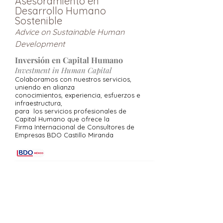
Asesoramiento en
Desarrollo Humano
Sostenible
Advice on Sustainable Human
Development
Inversión en Capital Humano
Investment in Human Capital
Colaboramos con nuestros servicios,
uniendo en alianza
conocimientos, experiencia, esfuerzos e
infraestructura,
para los servicios profesionales de
Capital Humano que ofrece la
Firma Internacional de Consultores de
Empresas BDO Castillo Miranda
CONOCE AQUÍ LA OFERTA PARTICULAR CON BDO MÉXICO
SOBRE NOSOTROS