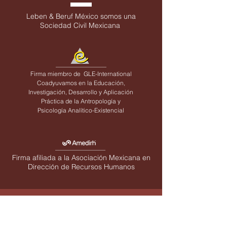
Leben & Beruf México somos una
Sociedad Civil Mexicana
Firma miembro de
GLE-International
Coadyuvamos en la Educación,
Investigación, Desarrollo y Aplicación
Práctica de la Antropología y
Psicología Analítico-Existencial
Firma afiliada a la Asociación Mexicana en
Dirección de Recursos Humanos
AVISOS LEGALES