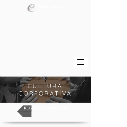
CULTURA
CORPORATIVA
REGRESA A NOSOTROS