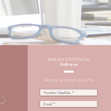
ANÁLISIS EXIST
ENCIAL
EnBreve
RECIBE NUESTRO BOLETÍN