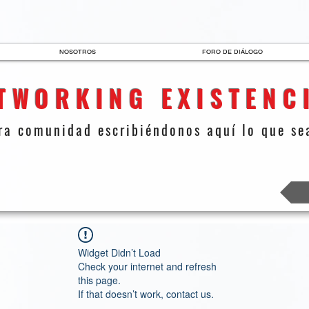
NOSOTROS
FORO DE DIÁLOGO
TWORKING EXISTENC
ra comunidad escribiéndonos aquí lo que sea
Widget Didn’t Load
Check your internet and refresh
this page.
If that doesn’t work, contact us.