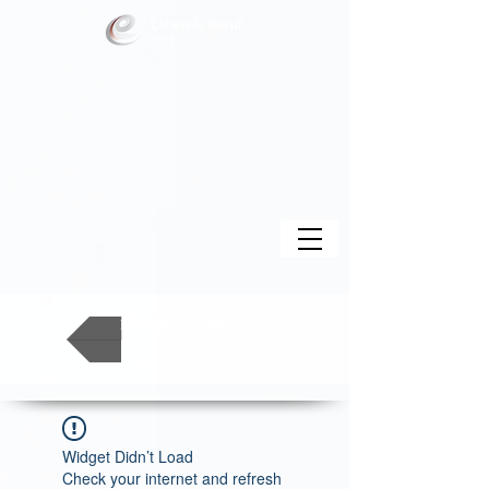
REGRESA A FORO
Widget Didn’t Load
Check your internet and refresh