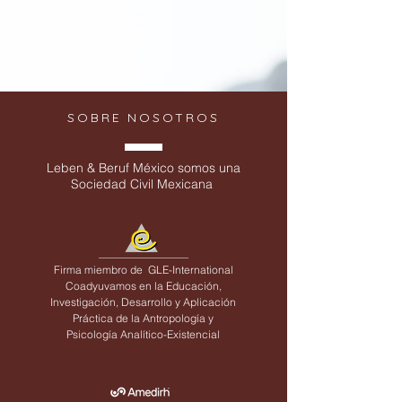
SOBRE NOSOTROS
Leben & Beruf México somos una
Sociedad Civil Mexicana
Firma miembro de
GLE-International
Coadyuvamos en la Educación,
Investigación, Desarrollo y Aplicación
Práctica de la Antropología y
Psicología Analítico-Existencial