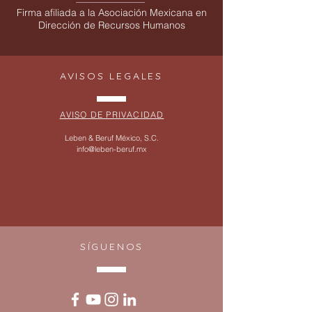
Firma afiliada a la Asociación Mexicana en
Dirección de Recursos Humanos
AVISOS LEGALES
AVISO DE PRIVACIDAD
Leben & Beruf México, S.C.
info@leben-beruf.mx
SÍGUENOS