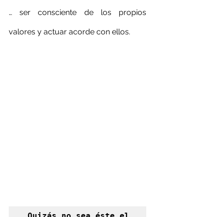
… ser consciente de los propios 
valores y actuar acorde con ellos.
Quizás no sea éste el 