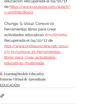
educación. Recuperada el 04/10/17 
de
https://www.youtube.com/watch?
v=anhSNloWa0g
Chunga, G. (2014). Conoce 10 
herramientas libres para crear 
actividades educativas 
#multimedia
. 
Recuperada el 04/10/17 de
http://www.profesoronline.net/2014/
07/15/conoce-10-herramientas-
libres-para-crear-actividades-
educativas-multimedia
B-Learning
Modelo Educativo
Entorno Virtual de Aprendizaje
EDUCACIÓN