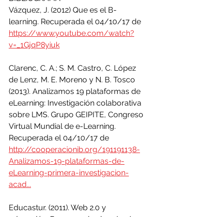
Vázquez, J. (2012) Que es el B-
learning. Recuperada el 04/10/17 de 
https://www.youtube.com/watch?
v=_1GjqP8yiuk
Clarenc, C. A.; S. M. Castro, C. López 
de Lenz, M. E. Moreno y N. B. Tosco 
(2013). Analizamos 19 plataformas de 
eLearning: Investigación colaborativa 
sobre LMS. Grupo GEIPITE, Congreso 
Virtual Mundial de e-Learning.
Recuperada el 04/10/17 de 
http://cooperacionib.org/191191138-
Analizamos-19-plataformas-de-
eLearning-primera-investigacion-
acad...
Educastur. (2011). Web 2.0 y 