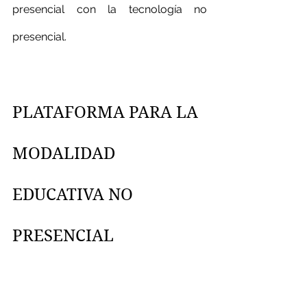
presencial con la tecnología no 
presencial.
PLATAFORMA PARA LA 
MODALIDAD 
EDUCATIVA NO 
PRESENCIAL