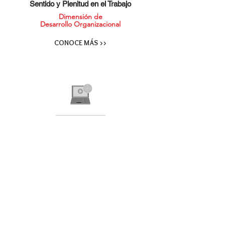
Sentido y Plenitud en el Trabajo
Dimensión de
Desarrollo Organizacional
CONOCE MÁS >>
Educación Personal y Corporativa
Dimensión de
Desarrollo Profesional
CONOCE MÁS>>