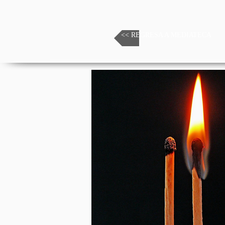
<< REGRESA A MEDIATECA