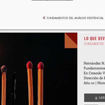
FUNDAMENTOS DEL ANÁLISIS EXISTENCIAL 
LO QUE DE
FUNDAMENTOS 
Hernández N. 
Fundamentos e
En Creando V
Dirección de
Año 10 | Núme
LEE