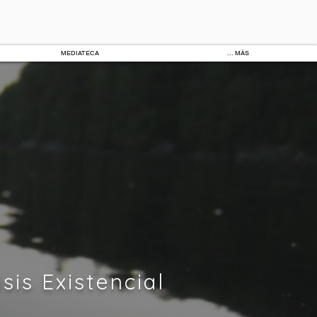
MEDIATECA
... MÁS
sis Existencial