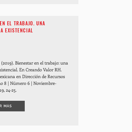
EN EL TRABAJO. UNA
A EXISTENCIAL
(2019). Bienestar en el trabajo: una
xistencial. En Creando Valor RH.
exicana en Dirección de Recursos
 8 | Número 6 | Noviembre-
9, 24-25.
R MÁS