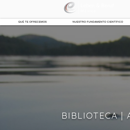
QUÉ TE OFRECEMOS
NUESTRO FUNDAMENTO CIENTÍFICO
BIBLIOTECA | A