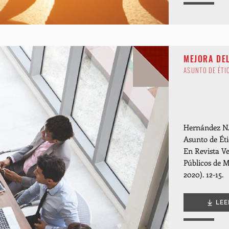
MEJORA DE
ASUNTO DE ÉTI
Hernández N. 
Asunto de Éti
En Revista Ve
Públicos de M
2020). 12-15.
LEE