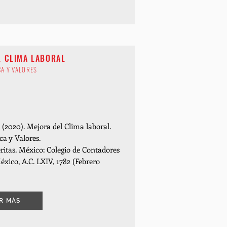
L CLIMA LABORAL
CA Y VALORES
(2020). Mejora del Clima laboral.
ca y Valores.
ritas. México: Colegio de Contadores
éxico, A.C. LXIV, 1782 (Febrero
R MÁS