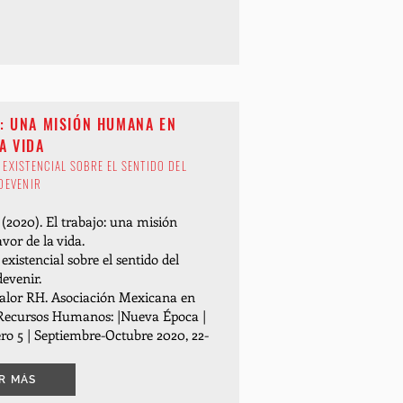
O: UNA MISIÓN HUMANA EN
A VIDA
 EXISTENCIAL SOBRE EL SENTIDO DEL
 DEVENIR
(2020). El trabajo: una misión
vor de la vida.
existencial sobre el sentido del
devenir.
alor RH. Asociación Mexicana en
 Recursos Humanos: |Nueva Época |
o 5 | Septiembre-Octubre 2020, 22-
R MÁS