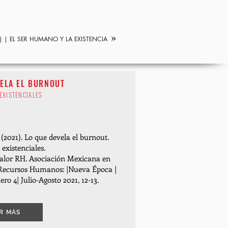
|
| EL SER HUMANO Y LA EXISTENCIA
VELA EL BURNOUT
EXISTENCIALES
(2021). Lo que devela el burnout.
xistenciales.
alor RH. Asociación Mexicana en
 Recursos Humanos: |Nueva Época |
ro 4| Julio-Agosto 2021, 12-13.
R MÁS