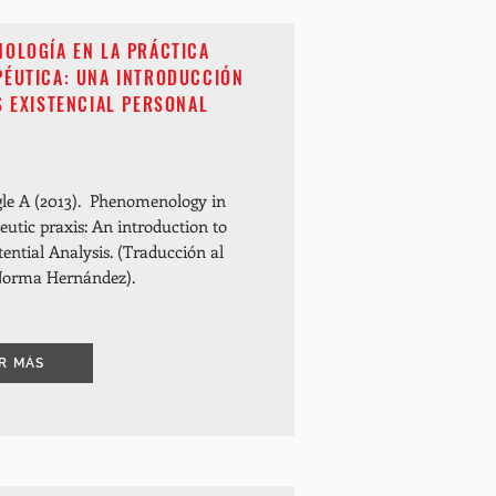
NOLOGÍA EN LA PRÁCTICA
PÉUTICA: UNA INTRODUCCIÓN
S EXISTENCIAL PERSONAL
gle A (2013). Phenomenology in
utic praxis: An introduction to
tential Analysis. (Traducción al
Norma Hernández).
R MÁS