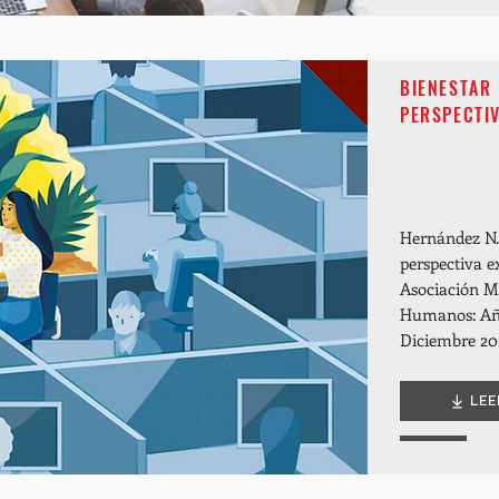
BIENESTAR 
PERSPECTIV
Hernández N. 
perspectiva e
Asociación M
Humanos: Año
Diciembre 201
LEE