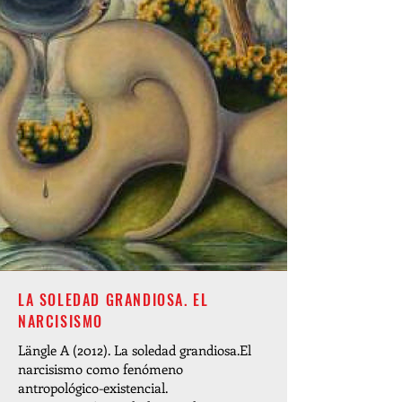
LA SOLEDAD GRANDIOSA. EL
NARCISISMO
Längle A (2012). La soledad grandiosa.El
narcisismo como fenómeno
antropológico-existencial.