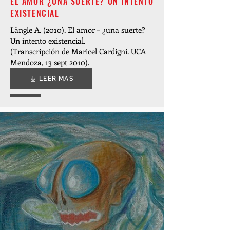
EL AMOR ¿UNA SUERTE? UN INTENTO
EXISTENCIAL
Längle A. (2010). El amor – ¿una suerte?
Un intento existencial.
(Transcripción de Maricel Cardigni. UCA
Mendoza, 13 sept 2010).
LEER MÁS