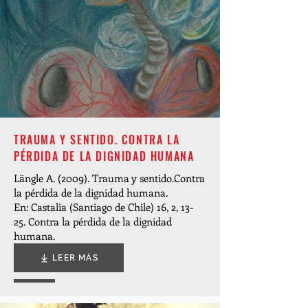
TRAUMA Y SENTIDO. CONTRA LA
PÉRDIDA DE LA DIGNIDAD HUMANA
Längle A. (2009). Trauma y sentido.Contra
la pérdida de la dignidad humana.
En: Castalia (Santiago de Chile) 16, 2, 13-
25.
Contra la pérdida de la dignidad
humana.
LEER MÁS