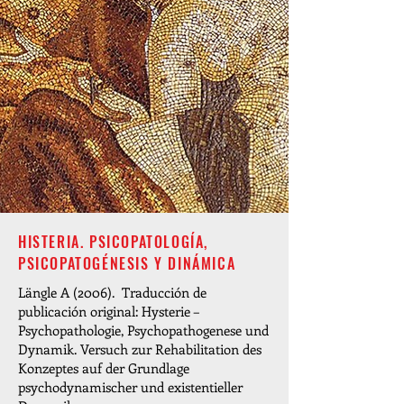
HISTERIA. PSICOPATOLOGÍA,
PSICOPATOGÉNESIS Y DINÁMICA
Längle A (2006). Traducción de
publicación original: Hysterie –
Psychopathologie, Psychopathogenese und
Dynamik. Versuch zur Rehabilitation des
Konzeptes auf der Grundlage
psychodynamischer und existentieller