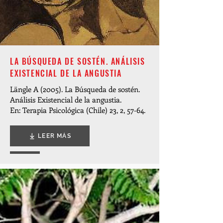
LA BÚSQUEDA DE SOSTÉN. ANÁLISIS
EXISTENCIAL DE LA ANGUSTIA
Längle A (2005). La Búsqueda de sostén.
Análisis Existencial de la angustia.
En: Terapia Psicológica (Chile) 23, 2, 57-64.
LEER MÁS