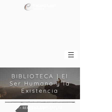
BIBLIOTECA | El
Ser Humano y la
Existencia
<< REGRESA A MEDIATECA