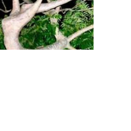
EL ARTE DE INVOLUCRAR A LA
PERSONA. LAS MOTIVACIONES
FUNDAMENTALES DE LA EXISTENCIA
COMO ESTRUCTURA EN EL PROCESO
MOTIVACIONAL