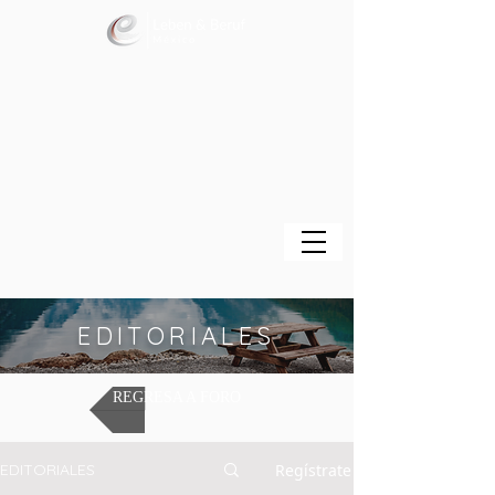
EDITORIALES
REGRESA A FORO
Regístrate
EDITORIALES