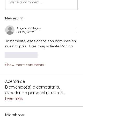
Write a comment...
Newest
Angelica Villegas
Oct 27, 2022
Tristemente, esos casos son comunes en 
nuestro pais.  Eres muy valiente Monica .
Like
Reply
Show more comments
Acerca de
Bienvenido(a) a compartir tu
experiencia personal y tus refl
...
Leer más
Miembros