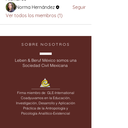
Norma Hernández
Seguir
Ver todos los miembros (1)
SOBRE NOSOTROS
Leben & Beruf México somos una
Sociedad Civil Mexicana
Firma miembro de
GLE-International
Coadyuvamos en la Educación,
Investigación, Desarrollo y Aplicación
Práctica de la Antropología y
Psicología Analítico-Existencial