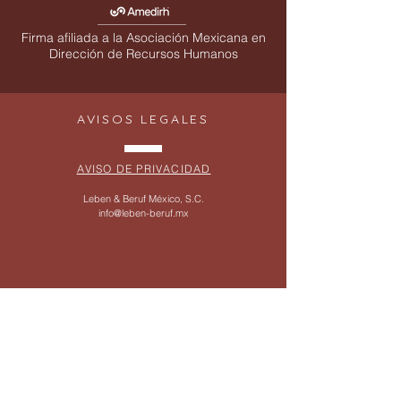
Firma afiliada a la Asociación Mexicana en
Dirección de Recursos Humanos
AVISOS LEGALES
AVISO DE PRIVACIDAD
Leben & Beruf México, S.C.
info@leben-beruf.mx
SÍGUENOS