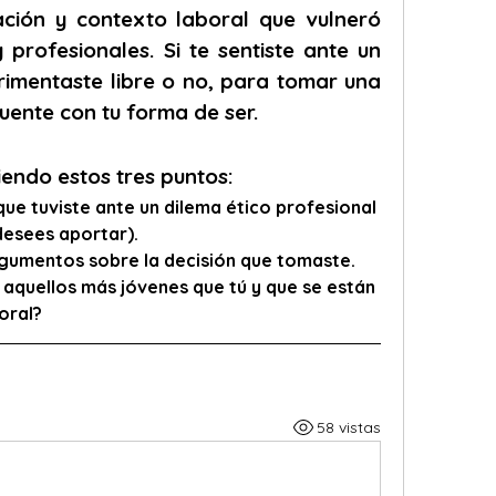
ción y contexto laboral que vulneró 
 profesionales. Si te sentiste ante un 
erimentaste libre o no, para tomar una 
uente con tu forma de ser.
iendo estos tres puntos:
que tuviste ante un dilema ético profesional 
desees aportar).
rgumentos sobre la decisión que tomaste. 
 aquellos más jóvenes que tú y que se están 
oral?
58 vistas