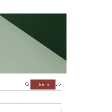
Unirse