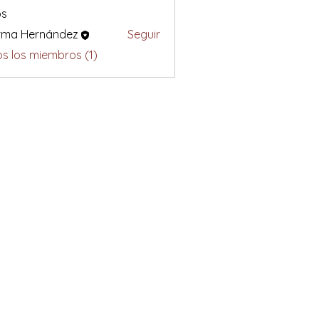
os
rma Hernández
Seguir
s los miembros (1)