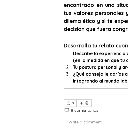
encontrado en una situa
tus valores personales y
dilema ético y si te exp
decisión que fuera congr
Desarrolla tu relato cubr
Describe la experiencia 
(en la medida en que tú 
Tu postura personal y a
¿Qué consejo le darías a
integrando al mundo lab
0
8 comentarios
Write a comment...