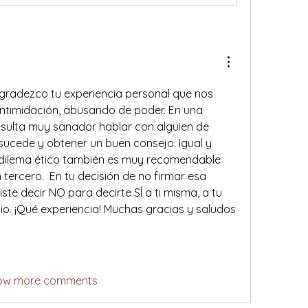
agradezco tu experiencia personal que nos 
ntimidación, abusando de poder. En una 
 resulta muy sanador hablar con alguien de 
sucede y obtener un buen consejo. Igual y 
dilema ético también es muy recomendable 
 tercero.  En tu decisión de no firmar esa 
ste decir NO para decirte SÍ a ti misma, a tu 
io. ¡Qué experiencia! Muchas gracias y saludos 
ow more comments