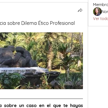
Miembr
No
Ver todo
ia sobre Dilema Ético Profesional
a sobre un caso en el que te hayas 