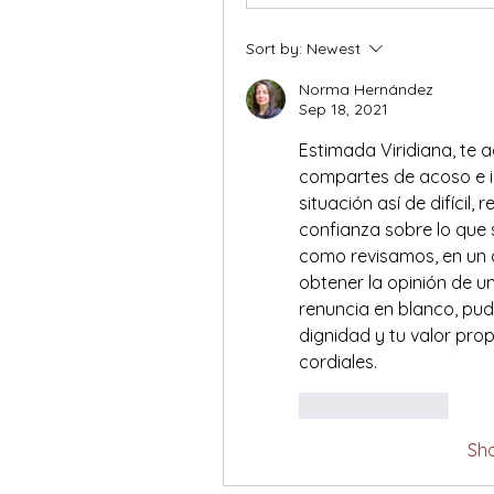
Sort by:
Newest
Norma Hernández
Sep 18, 2021
Estimada Viridiana, te 
compartes de acoso e i
situación así de difícil,
confianza sobre lo que 
como revisamos, en un 
obtener la opinión de un
renuncia en blanco, pudi
dignidad y tu valor prop
cordiales.
Like
Reply
Sh