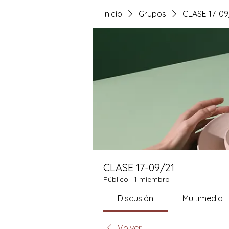
Inicio
Grupos
CLASE 17-09
CLASE 17-09/21
Público
·
1 miembro
Discusión
Multimedia
Volver