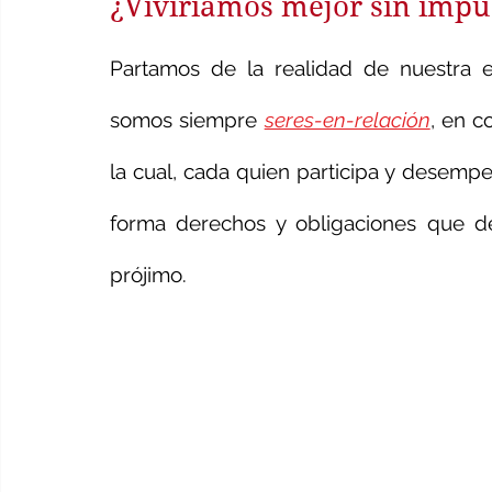
¿Viviríamos mejor sin impu
Partamos de la realidad de nuestra e
somos siempre 
seres-en-relación
, en c
la cual, cada quien participa y desempe
forma derechos y obligaciones que deli
prójimo.