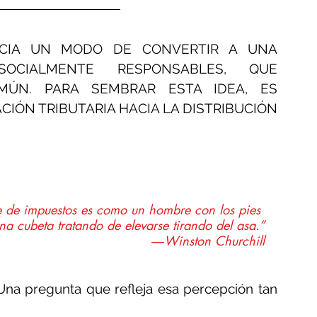
CIA UN MODO DE CONVERTIR A UNA 
CIALMENTE RESPONSABLES, QUE 
MÚN. PARA SEMBRAR ESTA IDEA, ES 
NECESARIO LLEVAR A LA ADMINISTRACIÓN TRIBUTARIA HACIA LA DISTRIBUCIÓN 
e de impuestos es como un hombre con los pies 
na cubeta tratando de elevarse tirando del asa.”
―Winston Churchill
. Una pregunta que refleja esa percepción tan 