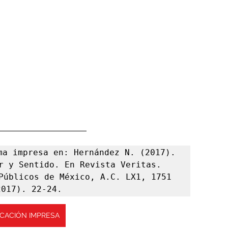
ma impresa en: Hernández N. (2017). 
r y Sentido. En Revista Veritas. 
Públicos de México, A.C. LX1, 1751 
2017). 22-24.
ICACIÓN IMPRESA