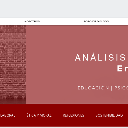
NOSOTROS
FORO DE DIÁLOGO
ANÁLISIS
E
EDUCACIÓN | PSIC
 LABORAL
ÉTICA Y MORAL
REFLEXIONES
SOSTENIBILIDAD