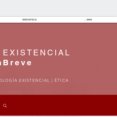
MEDIATECA
... MÁS
 EXISTENCIAL
nBreve
OLOGÍA EXISTENCIAL | ÉTICA