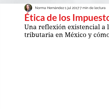
Norma Hernández
1 jul 2017
7 min de lectura
EDUCACIÓN
DIVERSIDAD
Ética de los Impuesto
Una reflexión existencial a 
tributaria en México y cómo