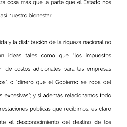
a cosa más que la parte que el Estado nos 
sí nuestro bienestar. 
da y la distribución de la riqueza nacional no 
ran ideas tales como que “los impuestos 
n de costos adicionales para las empresas 
s”, o “dinero que el Gobierno se roba del 
 excesivas”; y si además relacionamos todo 
prestaciones públicas que recibimos, es claro 
e el desconocimiento del destino de los 