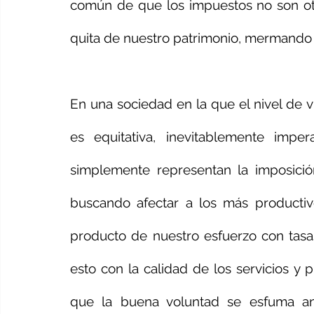
común de que los impuestos no son otr
quita de nuestro patrimonio, mermando a
En una sociedad en la que el nivel de vi
es equitativa, inevitablemente impe
simplemente representan la imposició
buscando afectar a los más productivo
producto de nuestro esfuerzo con tasas
esto con la calidad de los servicios y 
que la buena voluntad se esfuma ant