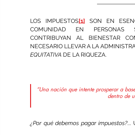
LOS IMPUESTOS
[1]
 SON EN ESEN
COMUNIDAD EN PERSONAS SO
CONTRIBUYAN AL BIENESTAR CO
EQUITATIVA
 DE LA RIQUEZA.
“Una nación que intente prosperar a bas
dentro de u
¿Por qué debemos pagar impuestos?
..