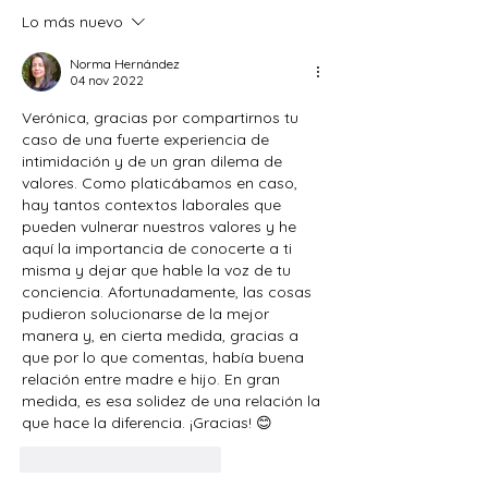
Lo más nuevo
Norma Hernández
04 nov 2022
Verónica, gracias por compartirnos tu 
caso de una fuerte experiencia de 
intimidación y de un gran dilema de 
valores. Como platicábamos en caso, 
hay tantos contextos laborales que 
pueden vulnerar nuestros valores y he 
aquí la importancia de conocerte a ti 
misma y dejar que hable la voz de tu 
conciencia. Afortunadamente, las cosas 
pudieron solucionarse de la mejor 
manera y, en cierta medida, gracias a 
que por lo que comentas, había buena 
relación entre madre e hijo. En gran 
medida, es esa solidez de una relación la 
que hace la diferencia. ¡Gracias! 😊
Me gusta
Reaccionar