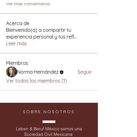
Ver más comentarios
Acerca de
Bienvenido(a) a compartir tu
experiencia personal y tus refl
...
Leer más
Miembros
Norma Hernández
Seguir
Ver todos los miembros (1)
SOBRE NOSOTROS
Leben & Beruf México somos una
Sociedad Civil Mexicana