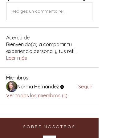
Rédigez un commentaire...
Acerca de
Bienvenido(a) a compartir tu
experiencia personal y tus refl
...
Leer más
Miembros
Norma Hernández
Seguir
Ver todos los miembros (1)
SOBRE NOSOTROS