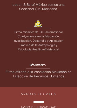
Leben & Beruf México somos una
Sociedad Civil Mexicana
Firma miembro de
GLE-International
Coadyuvamos en la Educación,
Investigación, Desarrollo y Aplicación
Práctica de la Antropología y
Psicología Analítico-Existencial
Firma afiliada a la Asociación Mexicana en
Dirección de Recursos Humanos
AVISOS LEGALES
AVISO DE PRIVACIDAD