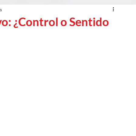
a
o: ¿Control o Sentido