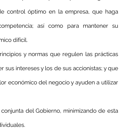
e control óptimo en la empresa, que haga 
ompetencia; así como para mantener su 
co difícil.
incipios y normas que regulen las prácticas 
 sus intereses y los de sus accionistas; y que 
or económico del negocio y ayuden a utilizar 
s conjunta del Gobierno, minimizando de esta 
ividuales.