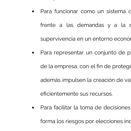
Para funcionar como un sistema d
frente a las demandas y a la c
supervivencia en un entorno económi
Para representar un conjunto de pr
de la empresa, con el fin de proteger
además impulsen la creación de val
eficientemente sus recursos.
Para facilitar la toma de decisione
forma los riesgos por elecciones ind