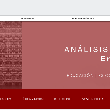
NOSOTROS
FORO DE DIÁLOGO
ANÁLISIS
E
EDUCACIÓN | PSIC
 LABORAL
ÉTICA Y MORAL
REFLEXIONES
SOSTENIBILIDAD