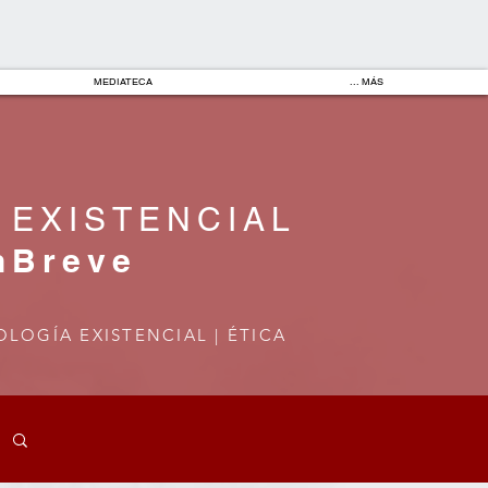
MEDIATECA
... MÁS
 EXISTENCIAL
nBreve
OLOGÍA EXISTENCIAL | ÉTICA