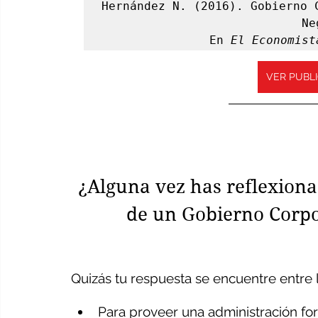
Hernández N. (2016). Gobierno 
Ne
En 
El Economist
VER PUBL
¿Alguna vez has reflexionad
de un Gobierno Corpor
Quizás tu respuesta se encuentre entre l
Para proveer una administración fo