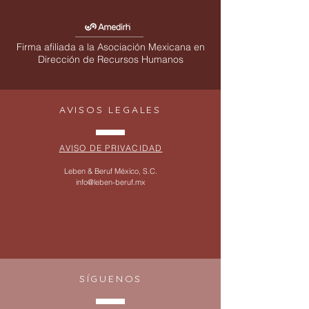
Firma afiliada a la Asociación Mexicana en
Dirección de Recursos Humanos
AVISOS LEGALES
AVISO DE PRIVACIDAD
Leben & Beruf México, S.C.
info@leben-beruf.mx
SÍGUENOS