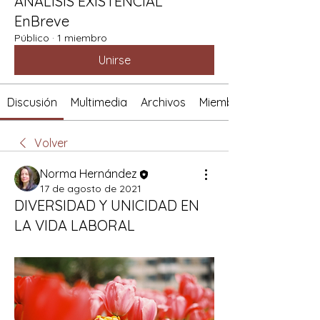
ANÁLISIS EXISTENCIAL
EnBreve
Público
·
1 miembro
Unirse
Discusión
Multimedia
Archivos
Miembros
Volver
Norma Hernández
17 de agosto de 2021
DIVERSIDAD Y UNICIDAD EN
LA VIDA LABORAL