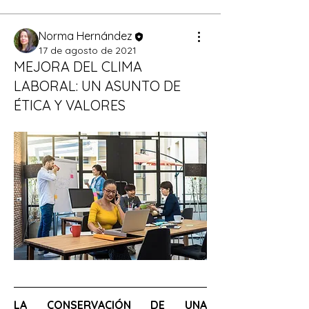
Norma Hernández
17 de agosto de 2021
MEJORA DEL CLIMA
LABORAL: UN ASUNTO DE
ÉTICA Y VALORES
Acerca de
¡Participa! Déjanos aquí tus
aportaciones, comentarios, retr
...
Leer más
LA CONSERVACIÓN DE UNA 