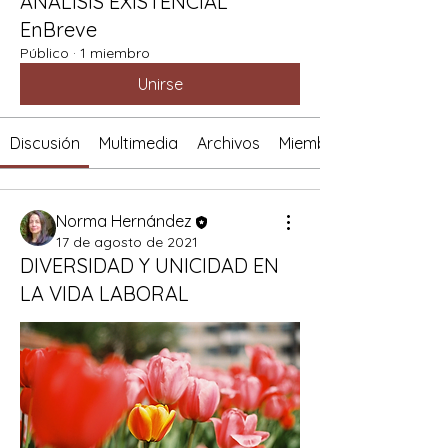
ANÁLISIS EXISTENCIAL
EnBreve
Público
·
1 miembro
Unirse
Discusión
Multimedia
Archivos
Miembros
Norma Hernández
17 de agosto de 2021
DIVERSIDAD Y UNICIDAD EN
LA VIDA LABORAL