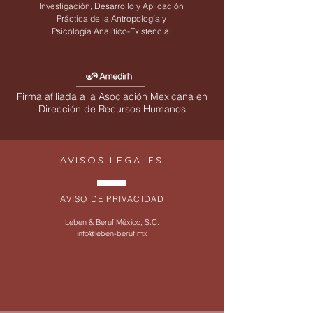
Investigación, Desarrollo y Aplicación
Práctica de la Antropología y
Psicología Analítico-Existencial
Firma afiliada a la Asociación Mexicana en
Dirección de Recursos Humanos
AVISOS LEGALES
AVISO DE PRIVACIDAD
Leben & Beruf México, S.C.
info@leben-beruf.mx