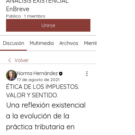
ANÁLISIS EXISTENCIAL
EnBreve
Público
·
1 miembro
Unirse
Discusión
Multimedia
Archivos
Miembros
Volver
Norma Hernández
17 de agosto de 2021
ÉTICA DE LOS IMPUESTOS.
VALOR Y SENTIDO.
Una reflexión existencial 
a la evolución de la 
práctica tributaria en 