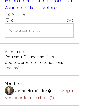
Mejora del Clima Laboral: Un 
Asunto de Ética y Valores
0
0
3
Write a comment...
Acerca de
¡Participa! Déjanos aquí tus
aportaciones, comentarios, retr
...
Leer más
Miembros
Norma Hernández
Seguir
Ver todos los miembros (1)