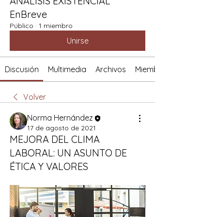
ANÁLISIS EXISTENCIAL
EnBreve
Público
·
1 miembro
Unirse
Discusión
Multimedia
Archivos
Miembros
Volver
Norma Hernández
17 de agosto de 2021
MEJORA DEL CLIMA
LABORAL: UN ASUNTO DE
ÉTICA Y VALORES