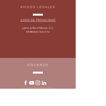
AVISOS LEGALES
AVISO DE PRIVACIDAD
Leben & Beruf México, S.C.
info@leben-beruf.mx
SÍGUENOS
WHATSAPP