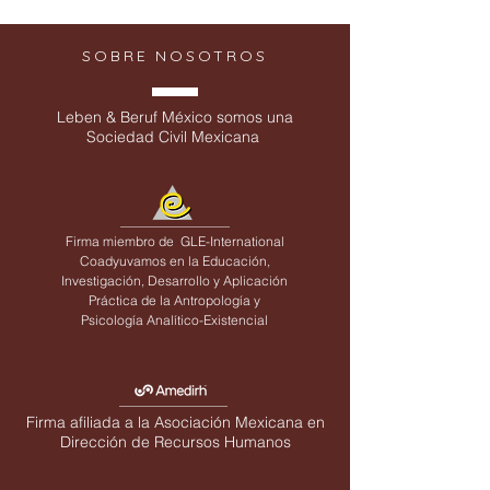
SOBRE NOSOTROS
Leben & Beruf México somos una
Sociedad Civil Mexicana
Firma miembro de
GLE-International
Coadyuvamos en la Educación,
Investigación, Desarrollo y Aplicación
Práctica de la Antropología y
Psicología Analítico-Existencial
Firma afiliada a la Asociación Mexicana en
Dirección de Recursos Humanos